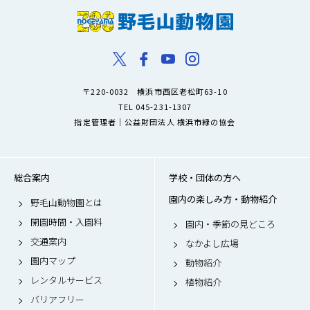
〒220-0032 横浜市西区老松町63-10
TEL 045-231-1307
指定管理者｜公益財団法人 横浜市緑の協会
総合案内
学校・団体の方へ
園内の楽しみ方・動物紹介
野毛山動物園とは
開園時間・入園料
園内・季節の見どころ
交通案内
なかよし広場
園内マップ
動物紹介
レンタルサービス
植物紹介
バリアフリー