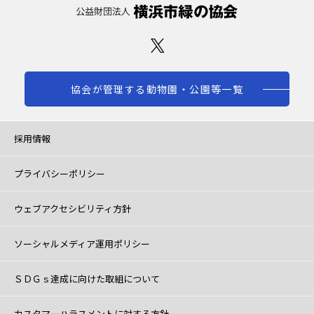
協会が管理する動物園・公園等一覧
採用情報
プライバシーポリシー
ウェブアクセシビリティ方針
ソーシャルメディア運用ポリシー
ＳＤＧｓ達成に向けた取組について
カスタマーハラスメントに対する方針