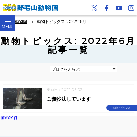
野毛山動物園
動物トピックス: 2022年6月
MENU
動物トピックス: 2022年6月
記事一覧
更新日：2022.06.02
ご無沙汰しています
動物トピックス
前の20件