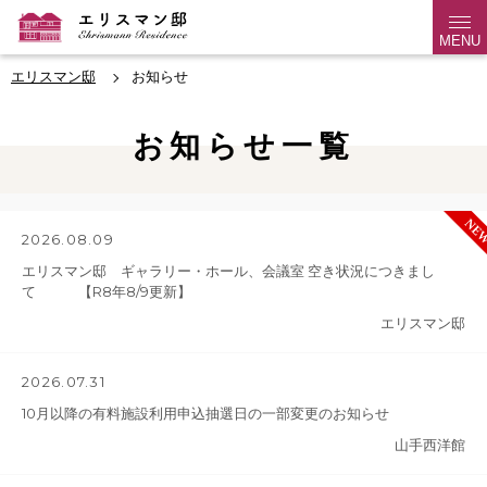
MENU
エリスマン邸
お知らせ
お知らせ一覧
2026.08.09
エリスマン邸 ギャラリー・ホール、会議室 空き状況につきまし
て 【R8年8/9更新】
エリスマン邸
2026.07.31
10月以降の有料施設利用申込抽選日の一部変更のお知らせ
山手西洋館