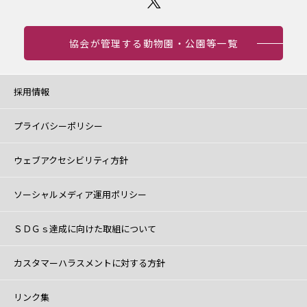
協会が管理する動物園・公園等一覧
採用情報
プライバシーポリシー
ウェブアクセシビリティ方針
ソーシャルメディア運用ポリシー
ＳＤＧｓ達成に向けた取組について
カスタマーハラスメントに対する方針
リンク集