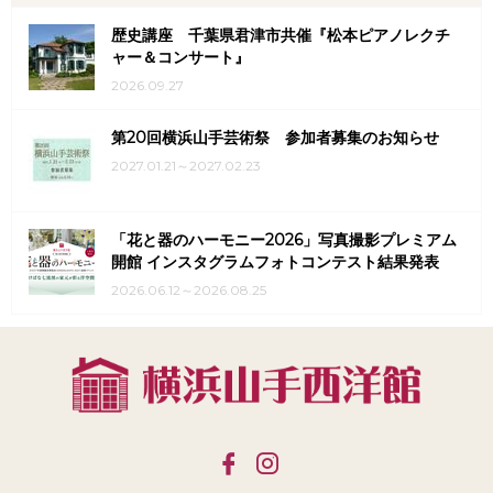
歴史講座 千葉県君津市共催『松本ピアノレクチ
ャー＆コンサート』
2026.09.27
第20回横浜山手芸術祭 参加者募集のお知らせ
2027.01.21～2027.02.23
「花と器のハーモニー2026」写真撮影プレミアム
開館 インスタグラムフォトコンテスト結果発表
2026.06.12～2026.08.25