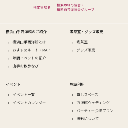
横浜市緑の協会・
指定管理者
横浜市弓道協会グループ
横浜山手西洋館のご紹介
喫茶室・グッズ販売
横浜山手西洋館とは
喫茶室
おすすめルート・MAP
グッズ販売
年間イベントの紹介
山手お散歩なび
イベント
施設利用
イベント一覧
貸しスペース
イベントカレンダー
西洋館ウェディング
パーティー会場プラン
撮影について