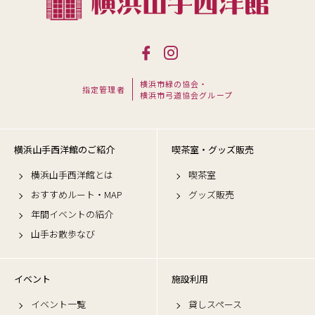
横浜市緑の協会・
指定管理者
横浜市弓道協会グループ
横浜山手西洋館のご紹介
喫茶室・グッズ販売
横浜山手西洋館とは
喫茶室
おすすめルート・MAP
グッズ販売
年間イベントの紹介
山手お散歩なび
イベント
施設利用
イベント一覧
貸しスペース