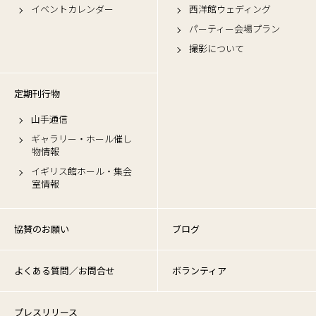
イベントカレンダー
西洋館ウェディング
パーティー会場プラン
撮影について
定期刊行物
山手通信
ギャラリー・ホール催し
物情報
イギリス館ホール・集会
室情報
協賛のお願い
ブログ
よくある質問／お問合せ
ボランティア
プレスリリース