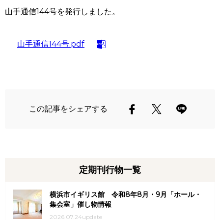
山手通信
144
号を発行しました。
山手通信144号.pdf
この記事をシェアする
定期刊行物一覧
横浜市イギリス館 令和8年8月・9月「ホール・
集会室」催し物情報
2026.07.24update