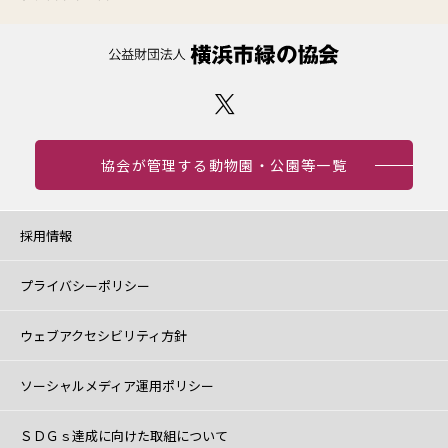
協会が管理する動物園・公園等一覧
採用情報
プライバシーポリシー
ウェブアクセシビリティ方針
ソーシャルメディア運用ポリシー
ＳＤＧｓ達成に向けた取組について