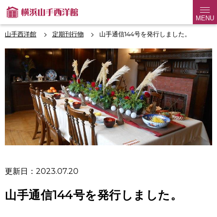
MENU
山手西洋館
定期刊行物
山手通信144号を発行しました。
更新日：2023.07.20
山手通信144号を発行しました。