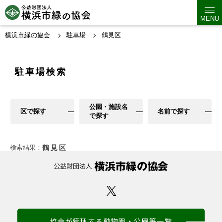
MENU
横浜市緑の協会
駐車場
鶴見区
駐車場検索
公園・施設名
区で探す
名前で探す
で探す
検索結果：
鶴見区
協会が管理する動物園・公園等一覧