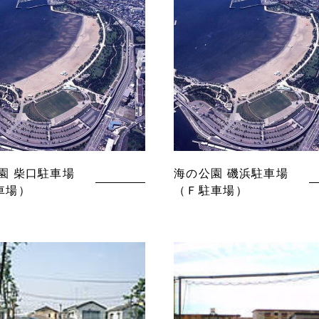
園 柴口駐車場
海の公園 磯浜駐車場
車場）
（Ｆ駐車場）