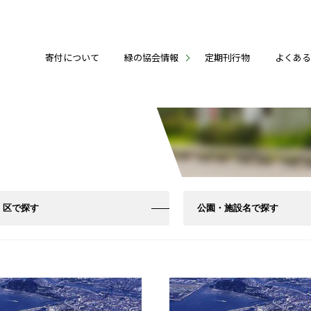
寄付について
緑の協会情報
定期刊行物
よくあ
区で探す
公園・施設名で探す