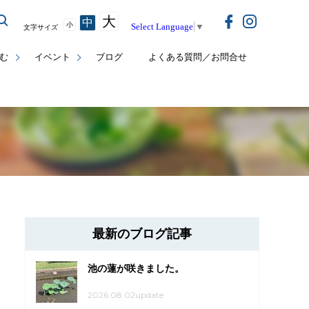
大
中
小
Select Language
▼
文字サイズ
む
イベント
ブログ
よくある質問／お問合せ
最新のブログ記事
池の蓮が咲きました。
2026.08.02update