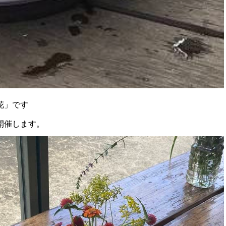
花」です
開催します。