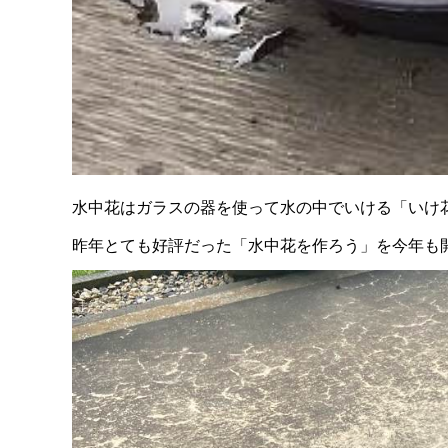
水中花はガラスの器を使って水の中でいける「いけ
昨年とても好評だった「水中花を作ろう」を今年も