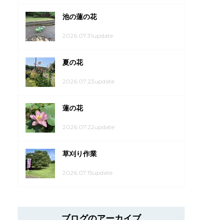
池の蓮の花
2026.07.31update
夏の花
2026.07.23update
蓮の花
2026.07.22update
草刈り作業
2026.07.15update
ブログのアーカイブ