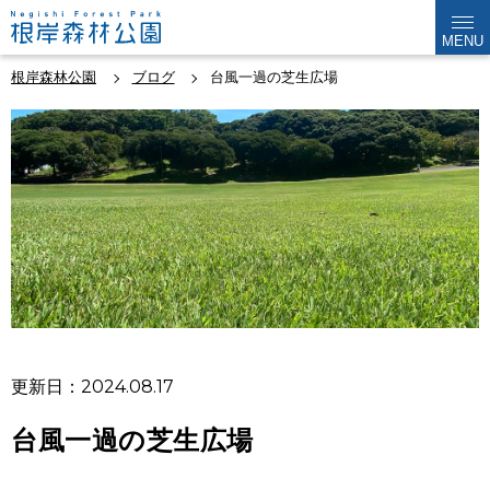
MENU
根岸森林公園
ブログ
台風一過の芝生広場
更新日：2024.08.17
台風一過の芝生広場