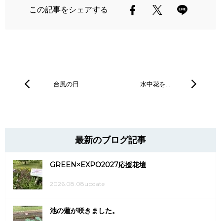
この記事をシェアする
台風の日
水中花を…
最新のブログ記事
GREEN×EXPO2027応援花壇
2026.08.08update
池の蓮が咲きました。