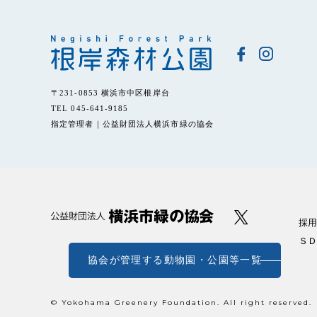
〒231-0853 横浜市中区根岸台
TEL 045-641-9185
指定管理者｜公益財団法人横浜市緑の協会
採用
ＳＤ
協会が管理する動物園・公園等一覧
© Yokohama Greenery Foundation. All right reserved.