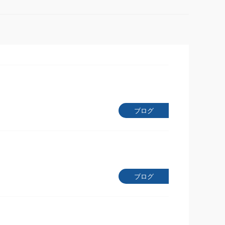
ブログ
ブログ