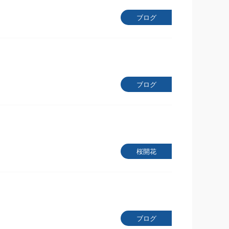
ブログ
ブログ
桜開花
ブログ