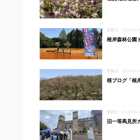
更新日：2026.04.1
根岸森林公園
更新日：2026.04.1
桜ブログ「根岸
更新日：2026.04.
旧一等馬見所