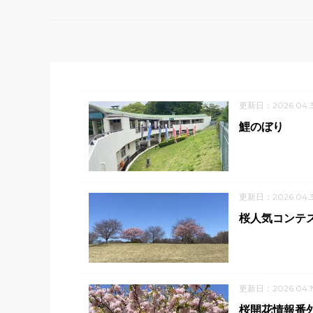
更新日：2026.04.
鯉のぼり
更新日：2026.04.
桜人気コンテ
更新日：2026.04.1
桜開花情報番