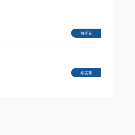
桜開花
桜開花