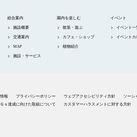
総合案内
園内を楽しむ
イベント
施設概要
散策・遊ぶ
イベント一
交通案内
カフェ・ショップ
イベントカ
MAP
植物紹介
施設・サービス
情報
プライバシーポリシー
ウェブアクセシビリティ方針
ソーシ
Ｇｓ達成に向けた取組について
カスタマーハラスメントに対する方針