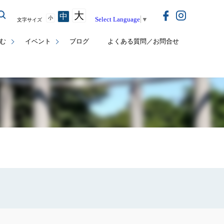
大
中
小
Select Language
▼
文字サイズ
む
イベント
ブログ
よくある質問／お問合せ