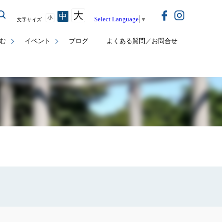
大
中
小
Select Language
▼
文字サイズ
む
イベント
ブログ
よくある質問／お問合せ