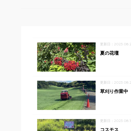
更新日：2023.08.
夏の花壇
更新日：2023.08.2
草刈り作業中
更新日：2023.08.1
コスモス