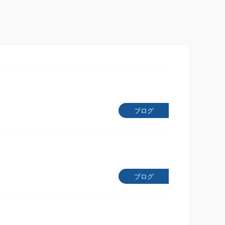
ブログ
ブログ