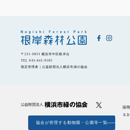
〒231-0853 横浜市中区根岸台
TEL 045-641-9185
指定管理者｜公益財団法人横浜市緑の協会
採用
ＳＤ
協会が管理する動物園・公園等一覧