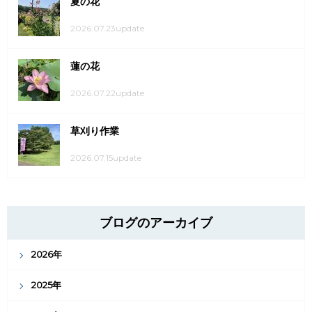
夏の花
2026.07.23update
蓮の花
2026.07.22update
草刈り作業
2026.07.15update
ブログのアーカイブ
2026年
2025年