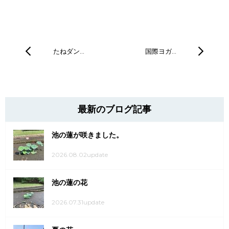
たねダン…
国際ヨガ…
最新のブログ記事
池の蓮が咲きました。
2026.08.02update
池の蓮の花
2026.07.31update