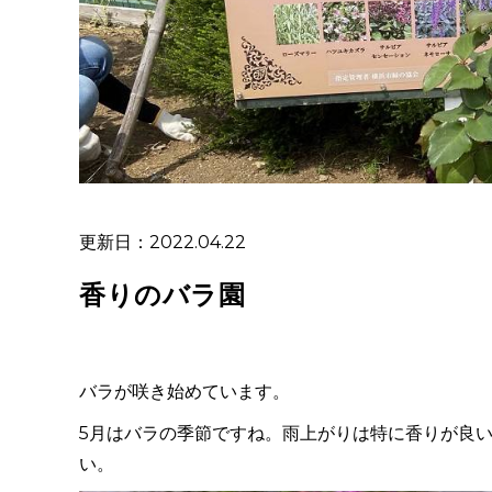
更新日：2022.04.22
香りのバラ園
バラが咲き始めています。
5月はバラの季節ですね。雨上がりは特に香りが良
い。