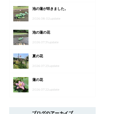
池の蓮が咲きました。
2026.08.02update
池の蓮の花
2026.07.31update
夏の花
2026.07.23update
蓮の花
2026.07.22update
ブログのアーカイブ