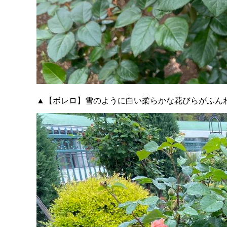
▲【ボレロ】雪のように白い柔らかな花びらがふん