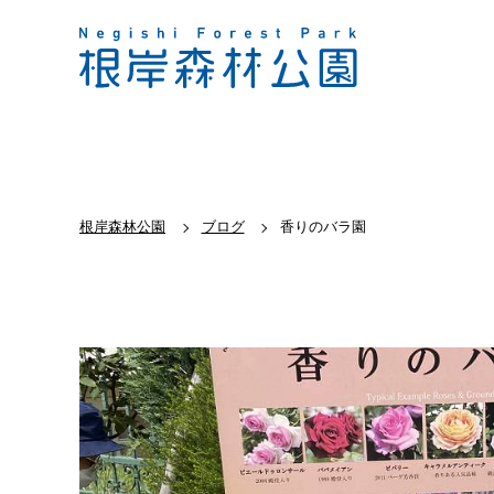
根岸森林公園
ブログ
香りのバラ園