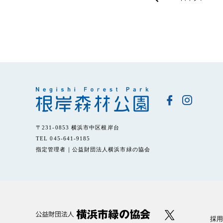
〒231-0853 横浜市中区根岸台
TEL 045-641-9185
指定管理者｜公益財団法人横浜市緑の協会
採用