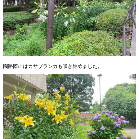
園路際にはカサブランカも咲き始めました。