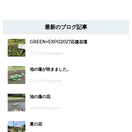
最新のブログ記事
GREEN×EXPO2027応援花壇
2026.08.08update
池の蓮が咲きました。
2026.08.02update
池の蓮の花
2026.07.31update
夏の花