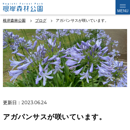
MENU
根岸森林公園
ブログ
アガパンサスが咲いています。
更新日：2023.06.24
アガパンサスが咲いています。