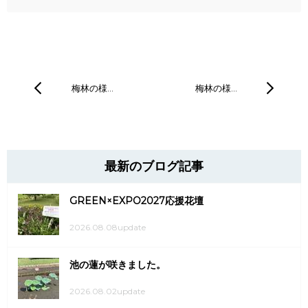
梅林の様…
梅林の様…
最新のブログ記事
GREEN×EXPO2027応援花壇
2026.08.08update
池の蓮が咲きました。
2026.08.02update