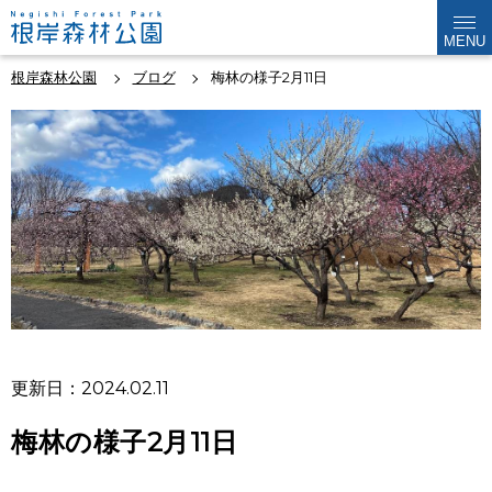
MENU
根岸森林公園
ブログ
梅林の様子2月11日
更新日：2024.02.11
梅林の様子2月11日