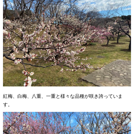
紅梅、白梅、八重、一重と様々な品種が咲き誇っていま
す。