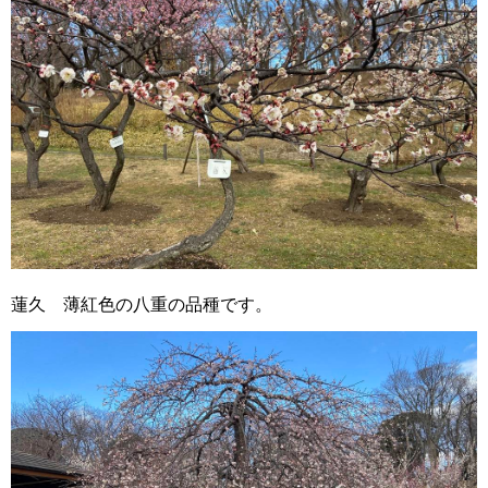
蓮久 薄紅色の八重の品種です。