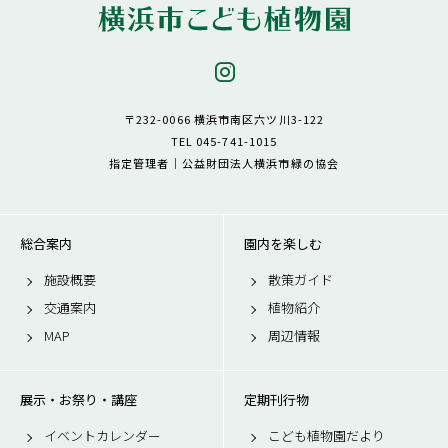
〒232-0066 横浜市南区六ツ川3-122
TEL 045-741-1015
指定管理者｜公益財団法人横浜市緑の協会
総合案内
園内を楽しむ
施設概要
散策ガイド
交通案内
植物紹介
MAP
周辺情報
展示・お祭り・講座
定期刊行物
イベントカレンダー
こども植物園だより