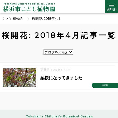
MENU
こども植物園
桜開花: 2018年4月
桜開花: 2018年4月記事一覧
更新日：2018.04.05
葉桜になってきました
桜開花