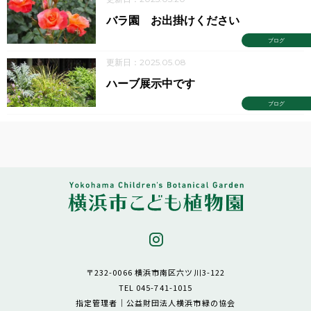
バラ園 お出掛けください
ブログ
更新日：2025.05.08
ハーブ展示中です
ブログ
〒232-0066 横浜市南区六ツ川3-122
TEL 045-741-1015
指定管理者｜公益財団法人横浜市緑の協会