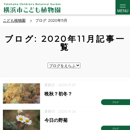
MENU
こども植物園
ブログ: 2020年11月
ブログ: 2020年11月記事一
覧
更新日：2020.11.27
晩秋？初冬？
ブログ
更新日：2020.11.24
今日の野菊
ブログ