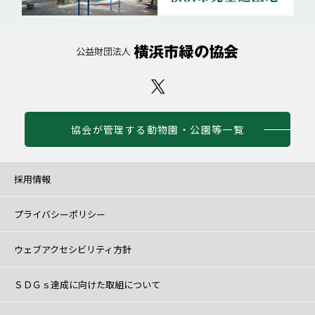
協会が管理する動物園・公園等一覧
採用情報
プライバシーポリシー
ウェブアクセシビリティ方針
ＳＤＧｓ達成に向けた取組について