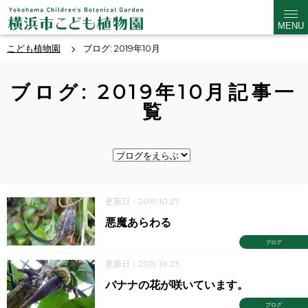
MENU
こども植物園
ブログ: 2019年10月
ブログ: 2019年10月記事一
覧
更新日：2019.10.27
悪魔あらわる
ブログ
更新日：2019.10.23
バナナの花が咲いています。
ブログ