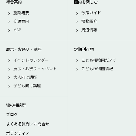
総合案内
園内を楽しむ
施設概要
散策ガイド
交通案内
植物紹介
MAP
周辺情報
展示・お祭り・講座
定期刊行物
イベントカレンダー
こども植物園だより
展示・お祭り・イベント
こども植物園情報
大人向け講座
子ども向け講座
緑の相談所
ブログ
よくある質問／お問合せ
ボランティア