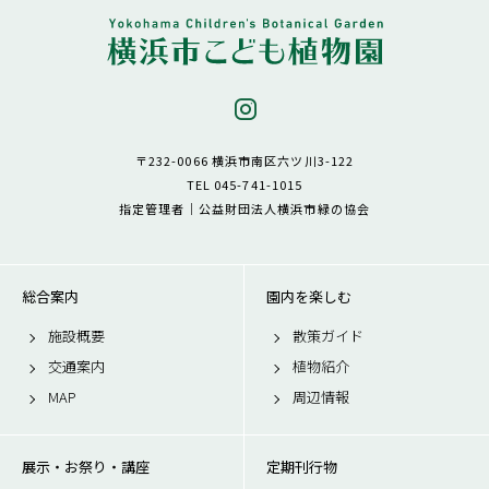
〒232-0066 横浜市南区六ツ川3-122
TEL 045-741-1015
指定管理者｜公益財団法人横浜市緑の協会
総合案内
園内を楽しむ
施設概要
散策ガイド
交通案内
植物紹介
MAP
周辺情報
展示・お祭り・講座
定期刊行物