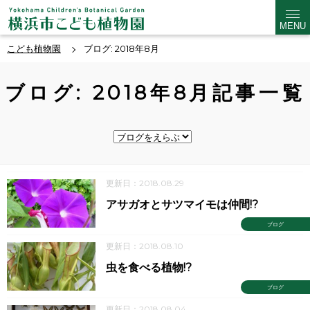
MENU
こども植物園
ブログ: 2018年8月
ブログ: 2018年8月記事一覧
更新日：2018.08.29
アサガオとサツマイモは仲間!?
ブログ
更新日：2018.08.10
虫を食べる植物!?
ブログ
更新日：2018.08.04