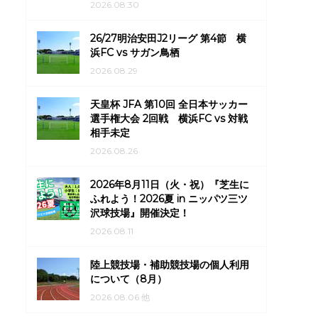
2026.08.30
26/27明治安田J2リーグ 第4節 横
浜FC vs サガン鳥栖
2026.08.29
天皇杯 JFA 第10回 全日本サッカー
選手権大会 2回戦 横浜FC vs 対戦
相手未定
2026.08.26
2026年8月11日（火・祝）『芝生に
ふれよう！2026夏 in ニッパツ三ツ
沢球技場』開催決定！
2026.08.11
陸上競技場・補助競技場の個人利用
について（8月）
2026.08.06 他