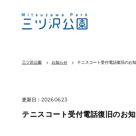
三ツ沢公園
お知らせ
テニスコート受付電話復旧のお知
更新日：2026.06.23
テニスコート受付電話復旧のお知