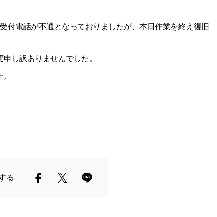
ト受付電話が不通となっておりましたが、本日作業を終え復旧
変申し訳ありませんでした。
す。
する