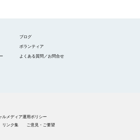
ブログ
ボランティア
ー
よくある質問／お問合せ
ャルメディア運用ポリシー
リンク集
ご意見・ご要望