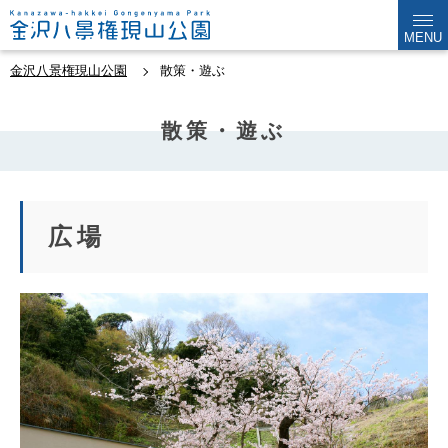
MENU
金沢八景権現山公園
散策・遊ぶ
散策・遊ぶ
広場