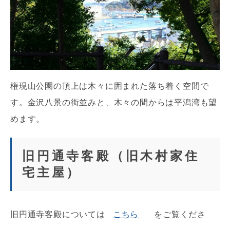
権現山公園の頂上は木々に囲まれた落ち着く空間で
す。金沢八景の街並みと、木々の間からは平潟湾も望
めます。
旧円通寺客殿（旧木村家住
宅主屋）
旧円通寺客殿については
こちら
をご覧くださ