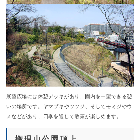
展望広場には休憩デッキがあり、園内を一望できる憩
いの場所です。ヤマブキやツツジ、そしてモミジやウ
メなどがあり、四季を通して散策が楽しめます。
権現山公園頂上