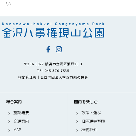
い
〒236-0027 横浜市金沢区瀬戸20-3
TEL 045-370-7535
指定管理者｜公益財団法人横浜市緑の協会
総合案内
園内を楽しむ
施設概要
散策・遊ぶ
交通案内
旧円通寺客殿
MAP
植物紹介