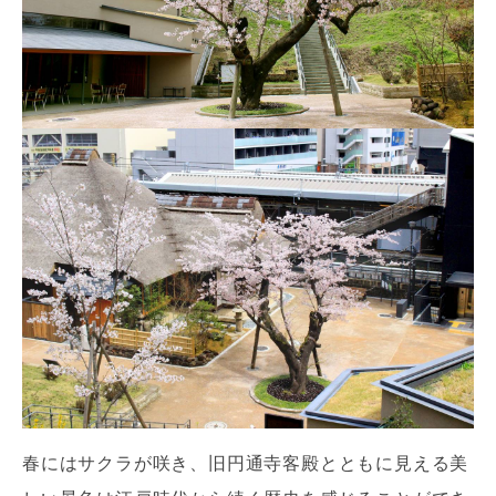
春にはサクラが咲き、旧円通寺客殿とともに見える美