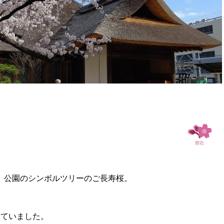
、公園のシンボルツリーのご長寿桜。
いていました。