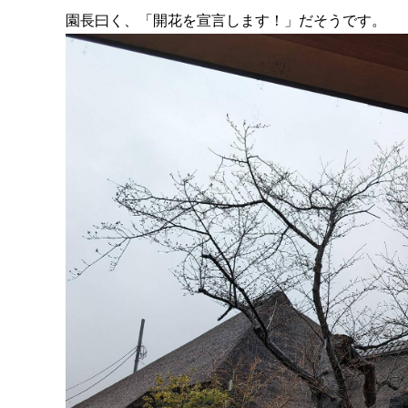
園長曰く、「開花を宣言します！」だそうです。