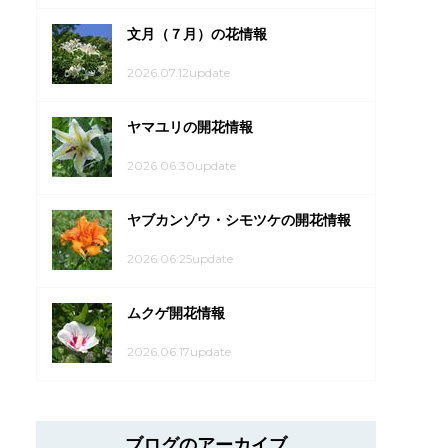
文月（７月）の花情報
2026.07.12update
ヤマユリの開花情報
2026.06.30update
ヤブカンゾウ・シモツケの開花情報
2026.06.25update
ムクゲ開花情報
2026.06.17update
ブログのアーカイブ