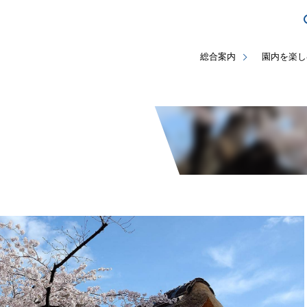
総合案内
園内を楽し