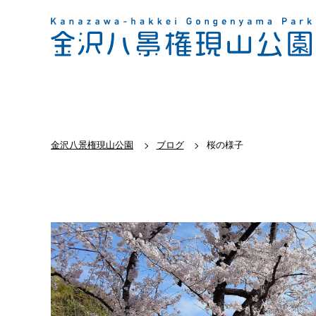
金沢八景権現山公園
ブログ
桜の様子