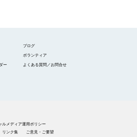
ブログ
ボランティア
ダー
よくある質問／お問合せ
ャルメディア運用ポリシー
リンク集
ご意見・ご要望