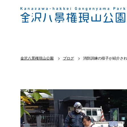
金沢八景権現山公園
ブログ
消防訓練の様子が紹介さ