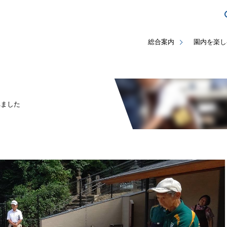
総合案内
園内を楽し
れました