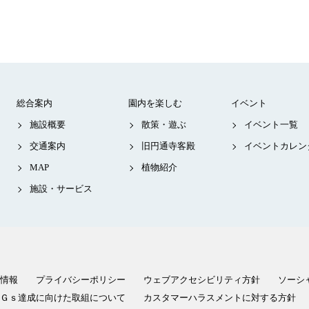
総合案内
園内を楽しむ
イベント
施設概要
散策・遊ぶ
イベント一覧
交通案内
旧円通寺客殿
イベントカレン
MAP
植物紹介
施設・サービス
情報
プライバシーポリシー
ウェブアクセシビリティ方針
ソーシ
Ｇｓ達成に向けた取組について
カスタマーハラスメントに対する方針