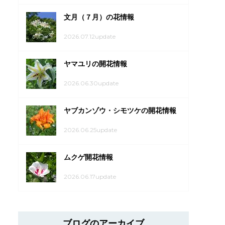
文月（７月）の花情報
2026.07.12update
ヤマユリの開花情報
2026.06.30update
ヤブカンゾウ・シモツケの開花情報
2026.06.25update
ムクゲ開花情報
2026.06.17update
ブログのアーカイブ