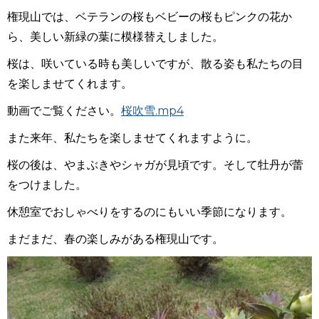
権現山では、ベテランの桜もベビーの桜もピンクの花か
ら、美しい新緑の葉に模様替えしました。
桜は、咲いている時も美しいですが、散る姿も私たちの目
を楽しませてくれます。
動画でご覧ください。
桜吹雪.mp4
また来年、私たちを楽しませてくれますように。
桜の後は、やまぶきやシャガが見頃です。そして牡丹が蕾
をつけました。
休憩室でおしゃべりをするのにもいい季節になります。
まだまだ、春の楽しみがある権現山です。