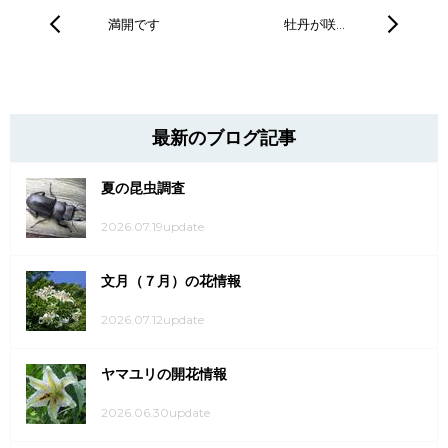
満開です
牡丹が咲…
最新のブログ記事
夏の昆虫調査
2026.07.19update
文月（７月）の花情報
2026.07.12update
ヤマユリの開花情報
2026.06.30update