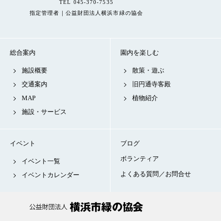
TEL 045-370-7535
指定管理者｜公益財団法人横浜市緑の協会
総合案内
園内を楽しむ
施設概要
散策・遊ぶ
交通案内
旧円通寺客殿
MAP
植物紹介
施設・サービス
イベント
ブログ
ボランティア
イベント一覧
よくある質問／お問合せ
イベントカレンダー