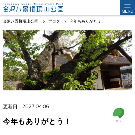
MENU
金沢八景権現山公園
ブログ
今年もありがとう！
更新日：2023.04.06
今年もありがとう！