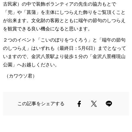
古民家）の中で装飾ボランティアの先生の協力もとで
「兜」や「菖蒲」を主体にしつらえた飾りをご覧頂くこと
が出来ます。文化財の客殿とともに端午の節句のしつらえ
を観賞できる良い機会になると思います。
２つのイベント「こいのぼりをつくろう」と「端午の節句
のしつらえ」はいずれも（最終日：
5
月
6
日）までとなって
いますので、金沢八景駅より徒歩１分の「金沢八景権現山
公園」へお越しください。
（カワウソ君）
この記事をシェアする