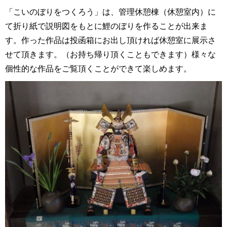
「こいのぼりをつくろう」は、管理休憩棟（休憩室内）に
て折り紙で説明図をもとに鯉のぼりを作ることが出来ま
す。作った作品は投函箱にお出し頂ければ休憩室に展示さ
せて頂きます。（お持ち帰り頂くこともできます）様々な
個性的な作品をご覧頂くことができて楽しめます。