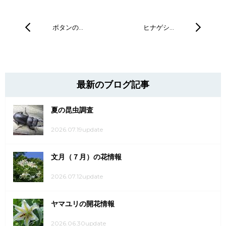
ボタンの…
ヒナゲシ…
最新のブログ記事
夏の昆虫調査
2026.07.19update
文月（７月）の花情報
2026.07.12update
ヤマユリの開花情報
2026.06.30update