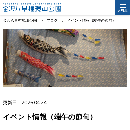
MENU
金沢八景権現山公園
ブログ
イベント情報（端午の節句）
更新日：2026.04.24
イベント情報（端午の節句）