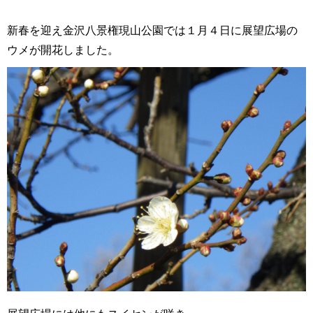
新春を迎え金沢八景権現山公園では１月４日に展望広場の
ウメが開花しました。