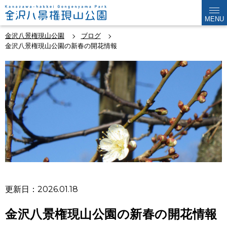
MENU
金沢八景権現山公園
ブログ
金沢八景権現山公園の新春の開花情報
更新日：2026.01.18
金沢八景権現山公園の新春の開花情報