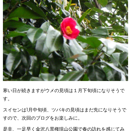
寒い日が続きますがウメの見頃は１月下旬頃になりそうで
す。
スイセンは
1
月中旬頃、ツバキの見頃はまだ先になりそうで
すので、次回のブログをお楽しみに。
是非、一足早く金沢八景権現山公園で春の訪れを感じてみ