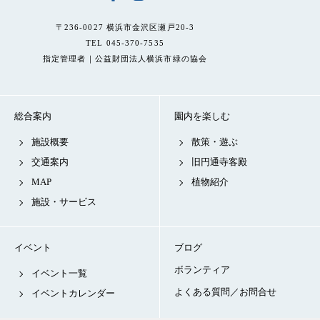
〒236-0027 横浜市金沢区瀬戸20-3
TEL 045-370-7535
指定管理者｜公益財団法人横浜市緑の協会
総合案内
園内を楽しむ
施設概要
散策・遊ぶ
交通案内
旧円通寺客殿
MAP
植物紹介
施設・サービス
イベント
ブログ
ボランティア
イベント一覧
よくある質問／お問合せ
イベントカレンダー