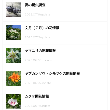
夏の昆虫調査
2026.07.19update
文月（７月）の花情報
2026.07.12update
ヤマユリの開花情報
2026.06.30update
ヤブカンゾウ・シモツケの開花情報
2026.06.25update
ムクゲ開花情報
2026.06.17update