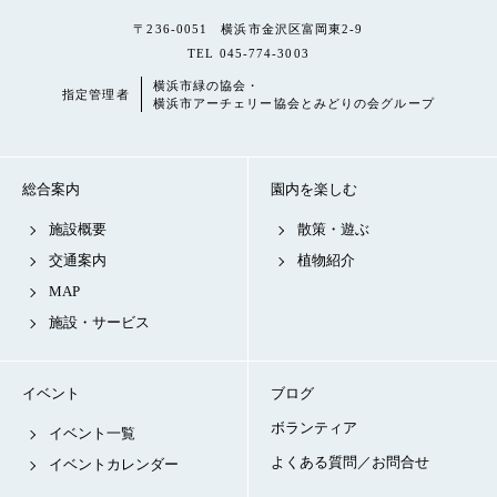
〒236-0051 横浜市金沢区富岡東2-9
TEL 045-774-3003
横浜市緑の協会・
指定管理者
横浜市アーチェリー協会とみどりの会グループ
総合案内
園内を楽しむ
施設概要
散策・遊ぶ
交通案内
植物紹介
MAP
施設・サービス
イベント
ブログ
ボランティア
イベント一覧
よくある質問／お問合せ
イベントカレンダー