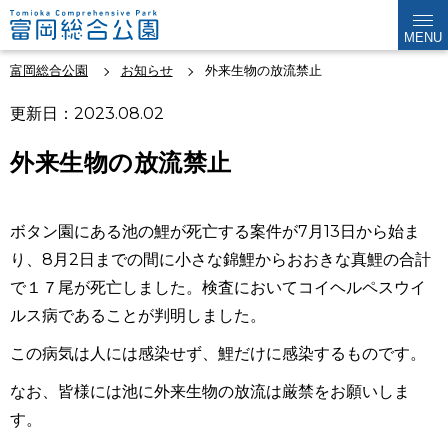
MENU
富岡総合公園
お知らせ
外来生物の放流禁止
更新日：2023.08.02
外来生物の放流禁止
ボタン園にある池の鯉が死亡する案件が7月13日から始ま
り、8月2日までの間に小さな錦鯉からおおきな真鯉の合計
で１７尾が死亡しました。検査においてコイヘルペスウイ
ルス病であることが判明しました。
この病気は人には感染せず、鯉だけに感染するものです。
なお、皆様には池に外来生物の放流は厳禁をお願いしま
す。