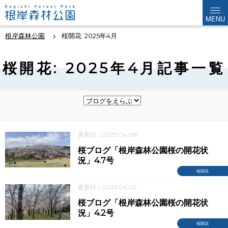
MENU
根岸森林公園
桜開花: 2025年4月
桜開花: 2025年4月記事一覧
更新日：2025.04.08
桜ブログ「根岸森林公園桜の開花状
況」4.7号
桜開花
更新日：2025.04.02
桜ブログ「根岸森林公園桜の開花状
況」4.2号
桜開花