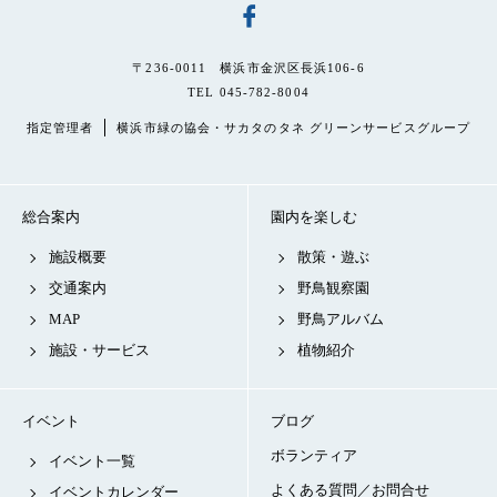
〒236-0011 横浜市金沢区長浜106-6
TEL 045-782-8004
指定管理者
横浜市緑の協会・サカタのタネ グリーンサービスグループ
総合案内
園内を楽しむ
施設概要
散策・遊ぶ
交通案内
野鳥観察園
MAP
野鳥アルバム
施設・サービス
植物紹介
イベント
ブログ
ボランティア
イベント一覧
よくある質問／お問合せ
イベントカレンダー