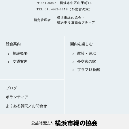
〒231-0862 横浜市中区山手町16
TEL 045-662-8819（外交官の家）
横浜市緑の協会・
指定管理者
横浜市弓道協会グループ
総合案内
園内を楽しむ
施設概要
散策・遊ぶ
交通案内
外交官の家
ブラフ18番館
ブログ
ボランティア
よくある質問／お問合せ