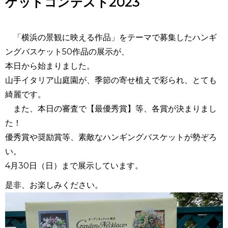
ケットコンテスト2023
「横浜の景観に映える作品」をテーマで募集したハンギ
ングバスケット
50
作品の展示が、
本日から始まりました。
山手イタリア山庭園が、季節の寄せ植えで彩られ、とても
綺麗です。
また、本日の審査で【最優秀賞】等、各賞が決まりまし
た！
優秀賞や奨励賞等、素敵なハンギングバスケットが勢ぞろ
い。
4
月
30
日（日）まで展示しています。
是非、お楽しみください。