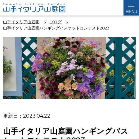
MENU
山手イタリア山庭園
ブログ
山手イタリア山庭園ハンギングバスケットコンテスト2023
更新日：2023.04.22
山手イタリア山庭園ハンギングバス