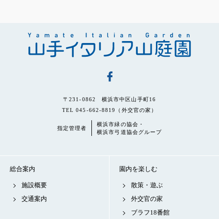
〒231-0862 横浜市中区山手町16
TEL 045-662-8819（外交官の家）
横浜市緑の協会・
指定管理者
横浜市弓道協会グループ
総合案内
園内を楽しむ
施設概要
散策・遊ぶ
交通案内
外交官の家
ブラフ18番館