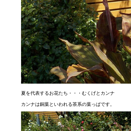
夏を代表するお花たち・・・むくげとカンナ
カンナは銅葉といわれる茶系の葉っぱです。