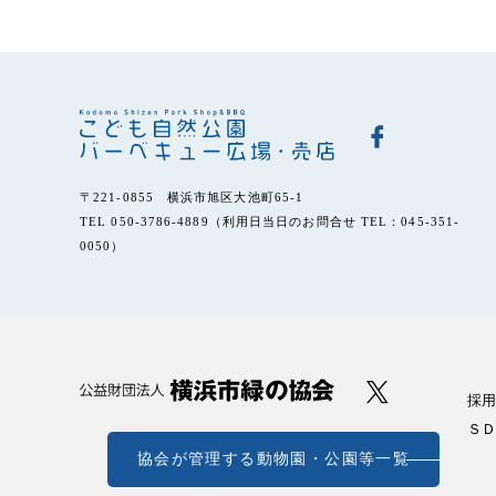
〒221-0855 横浜市旭区大池町65-1
TEL 050-3786-4889（利用日当日のお問合せ TEL：045-351-
0050）
採用
ＳＤ
協会が管理する動物園・公園等一覧