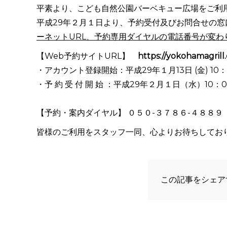
平素より、こども自然公園バーベキュー広場をご利
平成29年２月１日より、予約受付及びお問合せの窓
ーネットURL、予約専用ダイヤルの電話番号が変わ
【Web予約サイトURL】
https://yokohamagrill
・アカウント登録開始：平成29年１月13日 (金) 10
・予 約 受 付 開 始 ：平成29年２月１日（水）10：
【予約・案内ダイヤル】 ０５０-３７８６-４８８９（10
皆様のご利用をスタッフ一同、心よりお待ちしてお
この記事をシェア