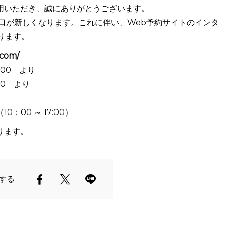
用いただき、誠にありがとうございます。
口が新しくなります。
これに伴い、Web予約サイトのインタ
ります。
.com/
：00 より
00 より
：00 ～ 17:00）
ります。
する