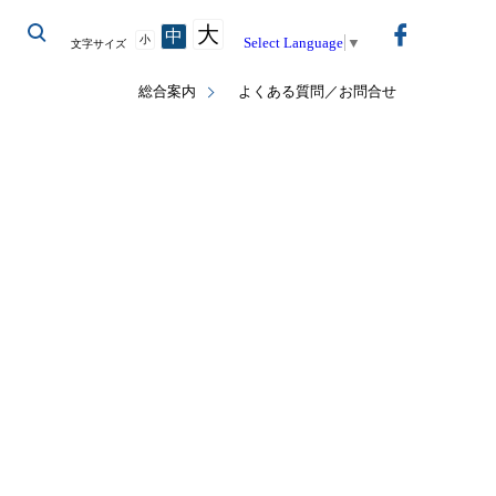
大
中
小
Select Language
▼
文字サイズ
総合案内
よくある質問／お問合せ