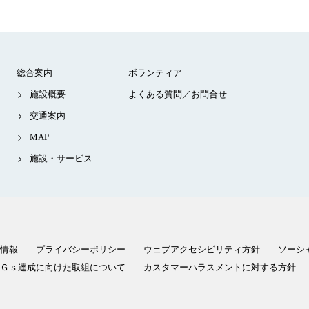
総合案内
ボランティア
施設概要
よくある質問／お問合せ
交通案内
MAP
施設・サービス
情報
プライバシーポリシー
ウェブアクセシビリティ方針
ソーシ
Ｇｓ達成に向けた取組について
カスタマーハラスメントに対する方針