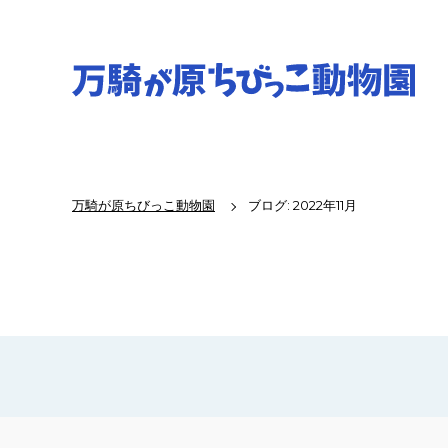
万騎が原ちびっこ動物園
ブログ: 2022年11月