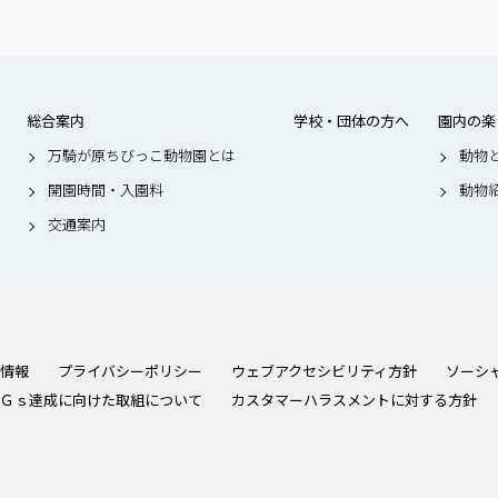
総合案内
学校・団体の方へ
園内の楽
万騎が原ちびっこ動物園とは
動物
開園時間・入園料
動物
交通案内
情報
プライバシーポリシー
ウェブアクセシビリティ方針
ソーシ
Ｇｓ達成に向けた取組について
カスタマーハラスメントに対する方針