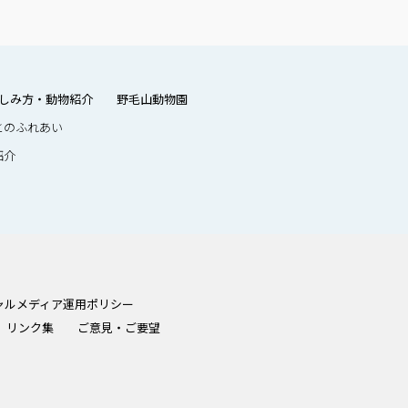
しみ方・動物紹介
野毛山動物園
とのふれあい
紹介
ャルメディア運用ポリシー
リンク集
ご意見・ご要望