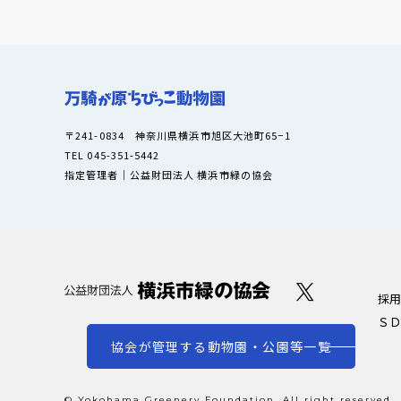
〒241-0834 神奈川県横浜市旭区大池町65−1
TEL 045-351-5442
指定管理者｜公益財団法人 横浜市緑の協会
採用
ＳＤ
協会が管理する動物園・公園等一覧
© Yokohama Greenery Foundation. All right reserved.