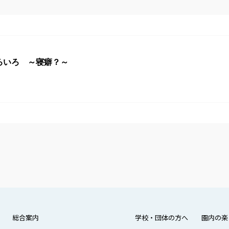
ろいろ ～寝癖？～
総合案内
学校・団体の方へ
園内の楽