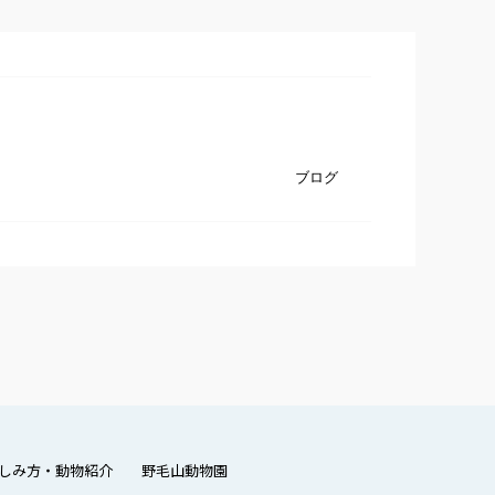
ブログ
しみ方・動物紹介
野毛山動物園