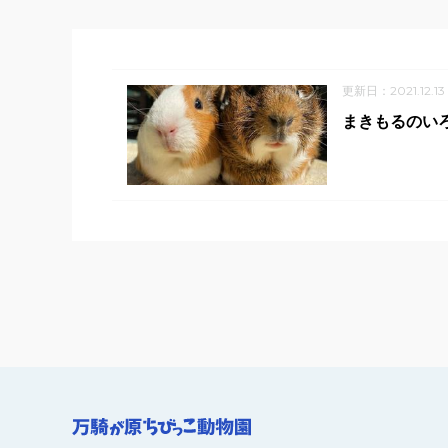
更新日：2021.12.13
まきもるのい