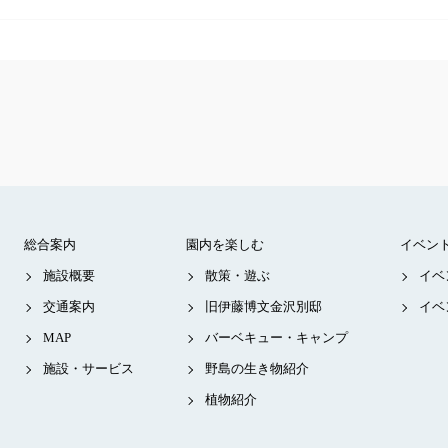
総合案内
園内を楽しむ
イベン
施設概要
散策・遊ぶ
イベ
交通案内
旧伊藤博文金沢別邸
イベ
MAP
バーベキュー・キャンプ
施設・サービス
野島の生き物紹介
植物紹介