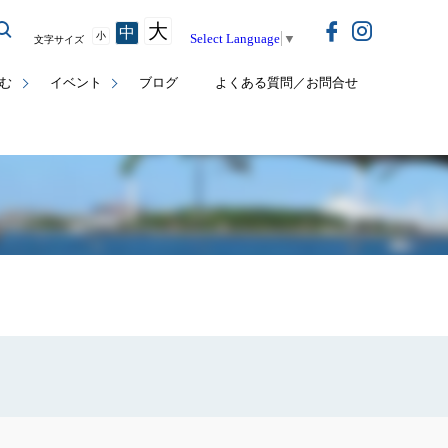
大
中
小
Select Language
▼
文字サイズ
む
イベント
ブログ
よくある質問／お問合せ