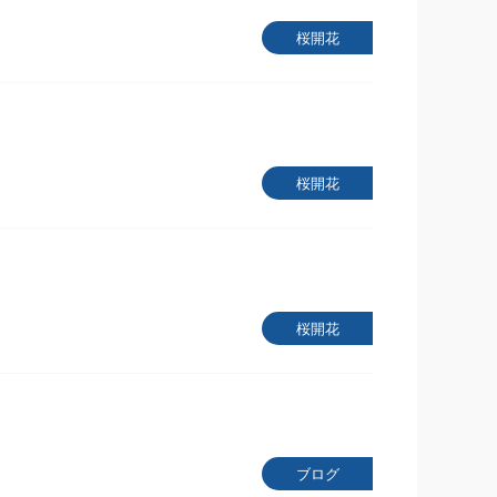
桜開花
桜開花
桜開花
ブログ