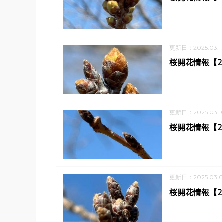
更新日：2025.03.1
桜開花情報【2
更新日：2025.03.1
桜開花情報【2
更新日：2025.03.
桜開花情報【2