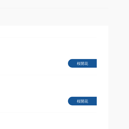
桜開花
桜開花