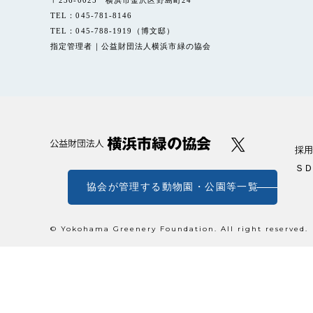
〒236-0025 横浜市金沢区野島町24
TEL：045-781-8146
TEL：045-788-1919（博文邸）
指定管理者｜公益財団法人横浜市緑の協会
採用
ＳＤ
協会が管理する動物園・公園等一覧
© Yokohama Greenery Foundation. All right reserved.