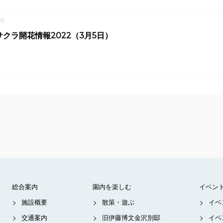
05
クラ開花情報2022（3月5日）
総合案内
園内を楽しむ
イベン
施設概要
散策・遊ぶ
イベ
交通案内
旧伊藤博文金沢別邸
イベ