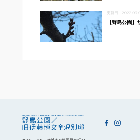
更新日：2022.03.
【野島公園】サ