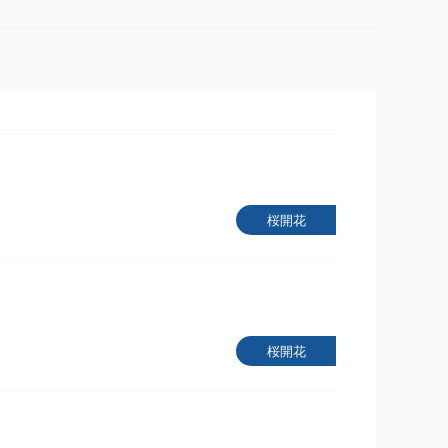
桜開花
桜開花