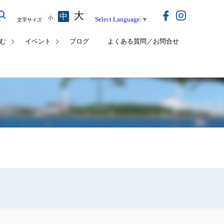
大
中
小
Select Language
▼
文字サイズ
む
イベント
ブログ
よくある質問／お問合せ