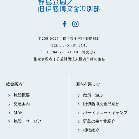
〒236-0025 横浜市金沢区野島町24
TEL：045-781-8146
TEL：045-788-1919（博文邸）
指定管理者｜公益財団法人横浜市緑の協会
総合案内
園内を楽しむ
施設概要
散策・遊ぶ
交通案内
旧伊藤博文金沢別邸
MAP
バーベキュー・キャンプ
施設・サービス
野島の生き物紹介
植物紹介