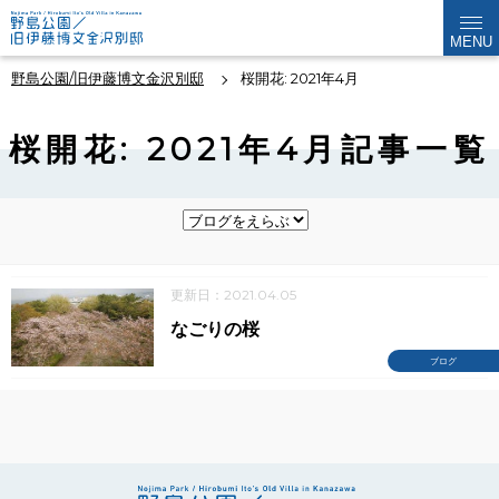
MENU
野島公園/旧伊藤博文金沢別邸
桜開花: 2021年4月
桜開花: 2021年4月記事一覧
更新日：2021.04.05
なごりの桜
ブログ