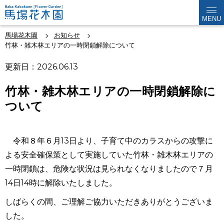
MENU
馬場花木園
お知らせ
竹林・雑木林エリアの一時閉鎖解除について
更新日：2026.06.13
竹林・雑木林エリアの一時閉鎖解除に
ついて
令和８年６月13日より、子育て中のカラスからの攻撃に
よる安全確保策として実施していた竹林・雑木林エリアの
一時閉鎖は、危険な状況は見られなくなりましたので７月
14日14時に解除いたしました。
しばらくの間、ご理解ご協力いただきありがとうございま
した。