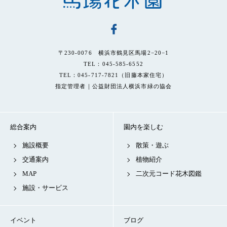
〒230-0076 横浜市鶴見区馬場2−20−1
TEL：045-585-6552
TEL：045-717-7821（旧藤本家住宅）
指定管理者｜公益財団法人横浜市緑の協会
総合案内
園内を楽しむ
施設概要
散策・遊ぶ
交通案内
植物紹介
MAP
二次元コード花木図鑑
施設・サービス
イベント
ブログ