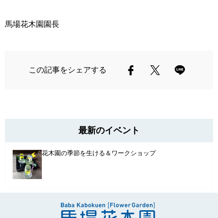
馬場花木園園長
この記事をシェアする
最新のイベント
花木園の季節を生ける＆ワークショップ