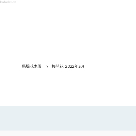
kabokuen
馬場花木園
桜開花: 2022年3月