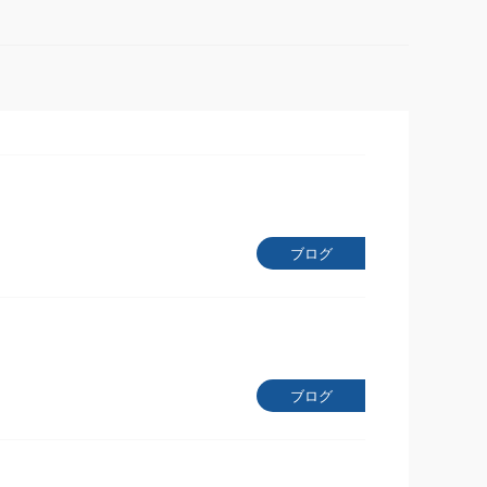
ブログ
ブログ