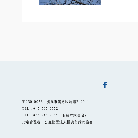
〒230-0076 横浜市鶴見区馬場2−20−1
TEL：045-585-6552
TEL：045-717-7821（旧藤本家住宅）
指定管理者｜公益財団法人横浜市緑の協会