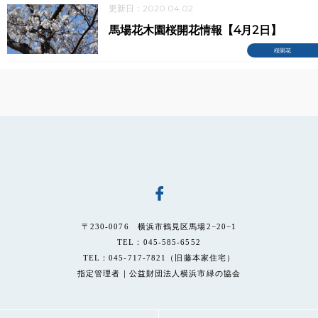
更新日：2020.04.02
馬場花木園桜開花情報【4月2日】
桜開花
〒230-0076 横浜市鶴見区馬場2−20−1
TEL：045-585-6552
TEL：045-717-7821（旧藤本家住宅）
指定管理者｜公益財団法人横浜市緑の協会