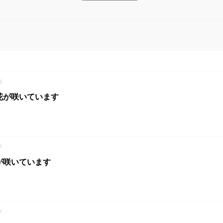
8
花が咲いています
7
が咲いています
7