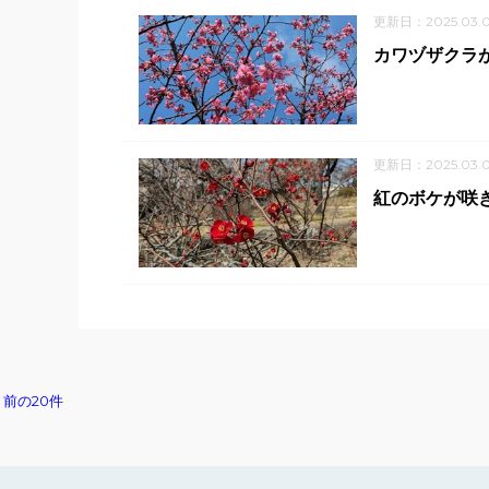
更新日：2025.03.
カワヅザクラ
更新日：2025.03.
紅のボケが咲
前の20件