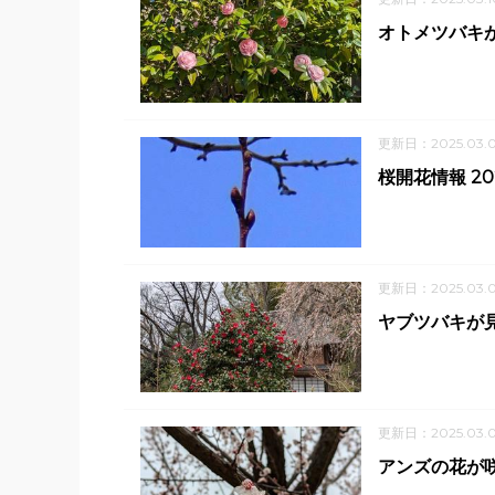
オトメツバキ
更新日：2025.03.
桜開花情報 2
更新日：2025.03.
ヤブツバキが
更新日：2025.03.
アンズの花が