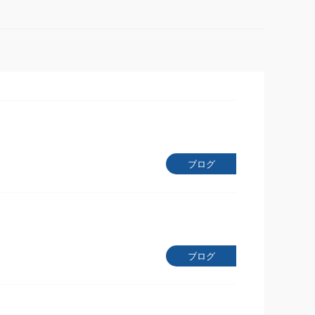
ブログ
ブログ