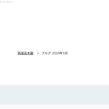
kabokuen
馬場花木園
ブログ: 2025年3月