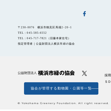
〒230-0076 横浜市鶴見区馬場2−20−1
TEL：045-585-6552
TEL：045-717-7821（旧藤本家住宅）
指定管理者｜公益財団法人横浜市緑の協会
採用
ＳＤ
協会が管理する動物園・公園等一覧
© Yokohama Greenery Foundation. All right reserved.