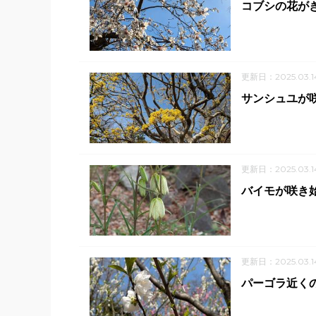
コブシの花が
更新日：2025.03.1
サンシュユが
更新日：2025.03.1
バイモが咲き
更新日：2025.03.1
パーゴラ近く