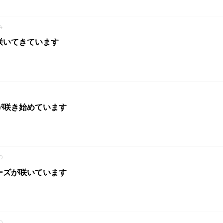
4
咲いてきています
1
が咲き始めています
0
ーズが咲いています
0