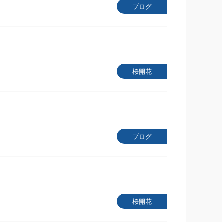
ブログ
桜開花
ブログ
桜開花