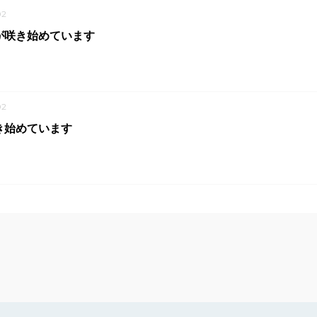
02
が咲き始めています
02
き始めています