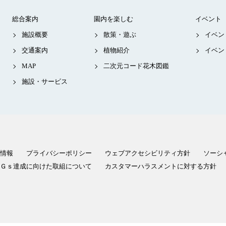
総合案内
園内を楽しむ
イベント
施設概要
散策・遊ぶ
イベン
交通案内
植物紹介
イベン
MAP
二次元コード花木図鑑
施設・サービス
情報
プライバシーポリシー
ウェブアクセシビリティ方針
ソーシ
Ｇｓ達成に向けた取組について
カスタマーハラスメントに対する方針